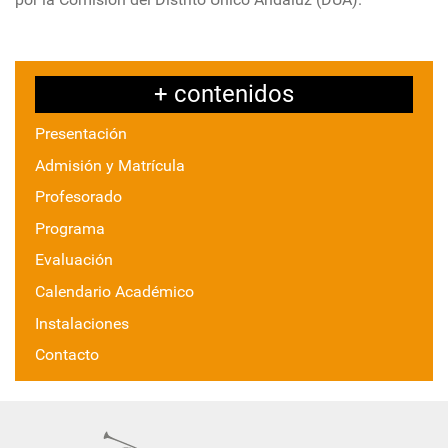
+ contenidos
Presentación
Admisión y Matrícula
Profesorado
Programa
Evaluación
Calendario Académico
Instalaciones
Contacto