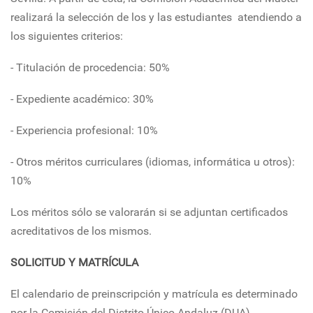
realizará la selección de los y las estudiantes atendiendo a
los siguientes criterios:
- Titulación de procedencia: 50%
- Expediente académico: 30%
- Experiencia profesional: 10%
- Otros méritos curriculares (idiomas, informática u otros):
10%
Los méritos sólo se valorarán si se adjuntan certificados
acreditativos de los mismos.
SOLICITUD Y MATRÍCULA
El calendario de preinscripción y matrícula es determinado
por la Comisión del Distrito Único Andaluz (DUA).