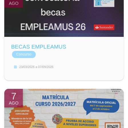
AGO
BECAS EMPLEAMUS
Concurso
23/03/2026
a
07/09/2026
7
AGO