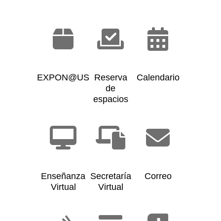
EXPON@US
Reserva
Calendario
de
espacios
Enseñanza
Secretaría
Correo
Virtual
Virtual