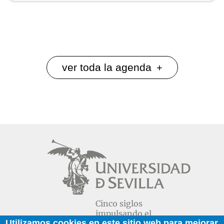
ver toda la agenda
+
Cinco siglos
impulsando el
Utilizamos cookies en este sitio web para mejorar
conocimiento