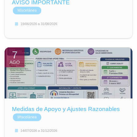
AVISO IMPORTANTE
Miscelánea
19/06/2026
a
31/08/2026
7
AGO
Medidas de Apoyo y Ajustes Razonables
Miscelánea
14/07/2026
a
31/12/2026