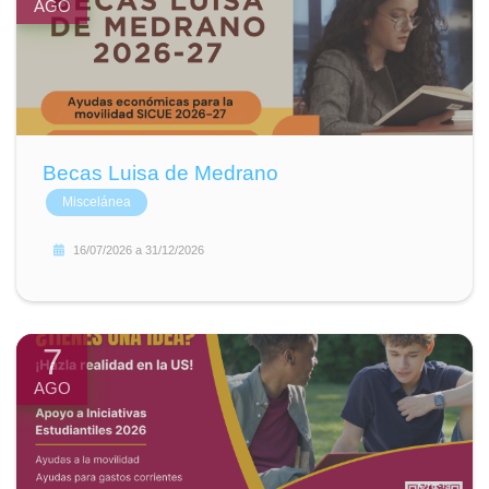
AGO
Becas Luisa de Medrano
Miscelánea
16/07/2026
a
31/12/2026
7
AGO