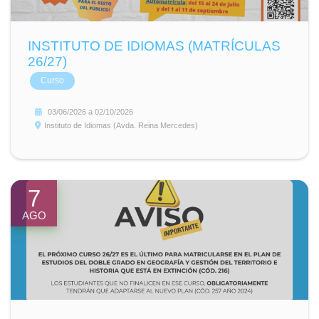
INSTITUTO DE IDIOMAS (MATRÍCULAS
26/27)
Curso
03/06/2026
a
02/10/2026
Instituto de Idiomas (Avda. Reina Mercedes)
7
AGO