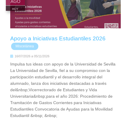
AGO
HOY
Apoyo a Iniciativas Estudiantiles 2026
Miscelánea
16/07/2026
a
05/11/2026
Impulsa tus ideas con apoyo de la Universidad de Sevilla
La Universidad de Sevilla, fiel a su compromiso con la
participación estudiantil y el desarrollo integral del
alumnado, lanza dos iniciativas destacadas a través
del&nbsp;Vicerrectorado de Estudiantes y Vida
Universitaria&nbsp;para el año 2026: Procedimiento de
Tramitación de Gastos Corrientes para Iniciativas
Estudiantiles Convocatoria de Ayudas para la Movilidad
Estudiantil &nbsp; &nbsp;