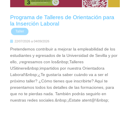
Programa de Talleres de Orientación para
la Inserción Laboral
Taller
22/07/2026
a
04/09/2026
Pretendemos contribuir a mejorar la empleabilidad de los
estudiantes y egresados de la Universidad de Sevilla y por
ello, ¡regresamos con los&nbsp;Talleres
USitinere&nbsp;impartidos por nuestra Orientadora
Laboral!&nbsp;¿Te gustaría saber cuándo va a ser el
próximo taller? ¿Cómo tienes que inscribirte? Aquí te
presentamos todos los detalles de las formaciones, para
que no te pierdas nada. También podrás seguirlo en
nuestras redes sociales.&nbsp;¡Estate atent@!&nbsp;