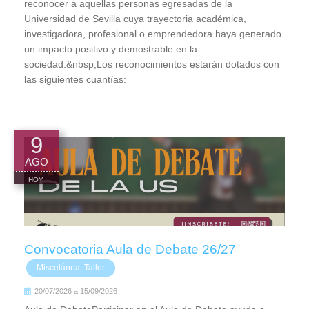
reconocer a aquellas personas egresadas de la
Universidad de Sevilla cuya trayectoria académica,
investigadora, profesional o emprendedora haya generado
un impacto positivo y demostrable en la
sociedad.&nbsp;Los reconocimientos estarán dotados con
las siguientes cuantías:
9
AGO
HOY
Convocatoria Aula de Debate 26/27
Miscelánea, Taller
20/07/2026
a
15/09/2026