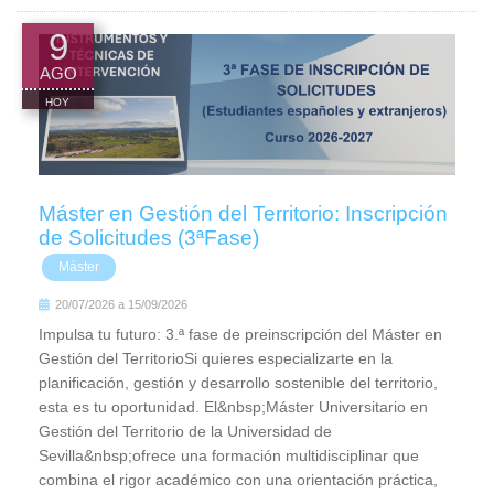
9
AGO
HOY
Máster en Gestión del Territorio: Inscripción
de Solicitudes (3ªFase)
Máster
20/07/2026
a
15/09/2026
Impulsa tu futuro: 3.ª fase de preinscripción del Máster en
Gestión del TerritorioSi quieres especializarte en la
planificación, gestión y desarrollo sostenible del territorio,
esta es tu oportunidad. El&nbsp;Máster Universitario en
Gestión del Territorio de la Universidad de
Sevilla&nbsp;ofrece una formación multidisciplinar que
combina el rigor académico con una orientación práctica,