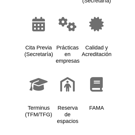
(Secretaría)
Cita Previa
Prácticas
Calidad y
(Secretaría)
en
Acreditación
empresas
Terminus
Reserva
FAMA
(TFM/TFG)
de
espacios