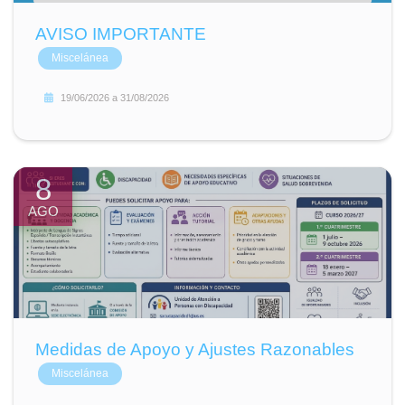
AVISO IMPORTANTE
Miscelánea
19/06/2026
a
31/08/2026
8
AGO
Medidas de Apoyo y Ajustes Razonables
Miscelánea