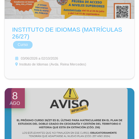
INSTITUTO DE IDIOMAS (MATRÍCULAS
26/27)
Curso
03/06/2026
a
02/10/2026
Instituto de Idiomas (Avda. Reina Mercedes)
8
AGO