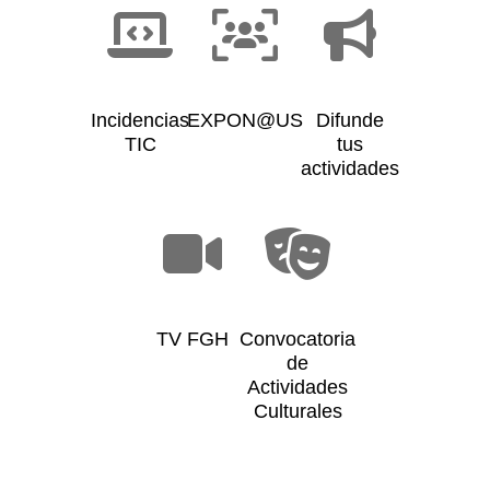
Incidencias
EXPON@US
Difunde
TIC
tus
actividades
TV FGH
Convocatoria
de
Actividades
Culturales