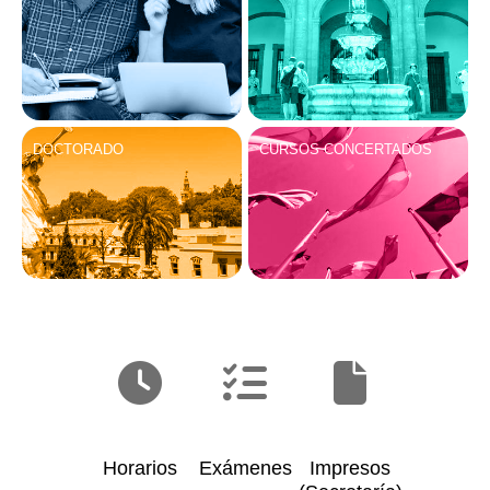
DOCTORADO
CURSOS CONCERTADOS
Horarios
Exámenes
Impresos