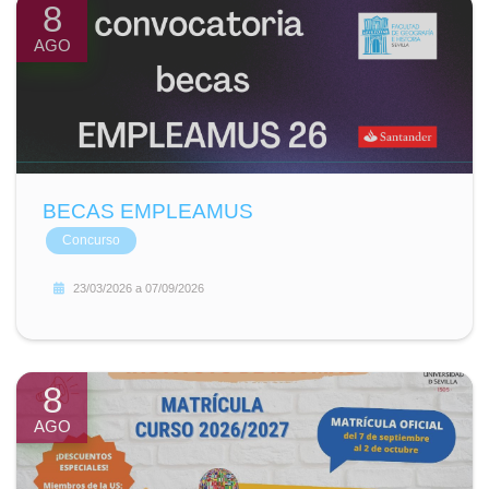
8
AGO
BECAS EMPLEAMUS
Concurso
23/03/2026
a
07/09/2026
8
AGO