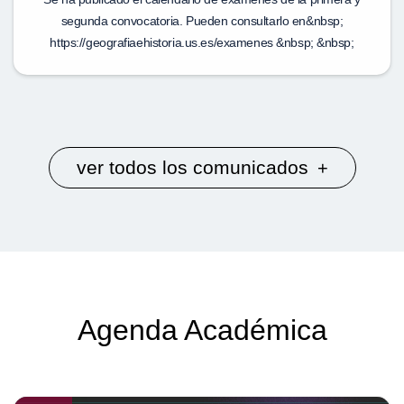
segunda convocatoria. Pueden consultarlo en&nbsp;
https://geografiaehistoria.us.es/examenes &nbsp; &nbsp;
ver todos los comunicados
+
Agenda Académica