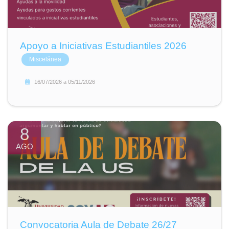
Apoyo a Iniciativas Estudiantiles 2026
Miscelánea
16/07/2026
a
05/11/2026
8
AGO
Convocatoria Aula de Debate 26/27