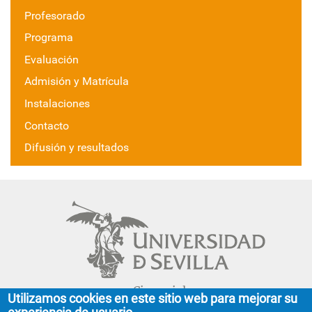
Profesorado
Programa
Evaluación
Admisión y Matrícula
Instalaciones
Contacto
Difusión y resultados
Cinco siglos
Utilizamos cookies en este sitio web para mejorar su
impulsando el