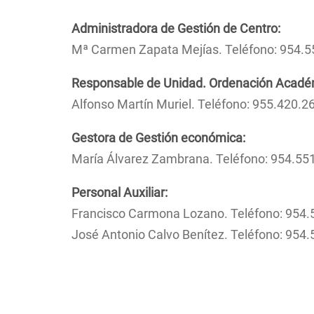
Ruta
de
Administradora de Gestión de Centro:
navegación
Mª Carmen Zapata Mejías. Teléfono: 954.5
Responsable de Unidad. Ordenación Acadé
Alfonso Martín Muriel. Teléfono: 955.420
Gestora de Gestión económica:
María Álvarez Zambrana. Teléfono: 954.55
Personal Auxiliar:
Francisco Carmona Lozano. Teléfono: 954.
José Antonio Calvo Benítez. Teléfono: 954.