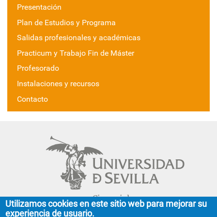
Presentación
Plan de Estudios y Programa
Salidas profesionales y académicas
Practicum y Trabajo Fin de Máster
Profesorado
Instalaciones y recursos
Contacto
Cinco siglos
Utilizamos cookies en este sitio web para mejorar su
impulsando el
experiencia de usuario.