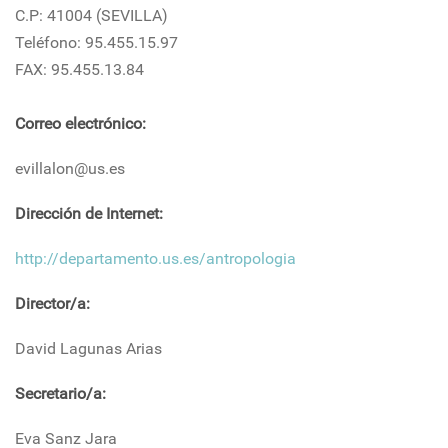
C.P: 41004 (SEVILLA)
Teléfono: 95.455.15.97
FAX: 95.455.13.84
Correo electrónico:
evillalon@us.es
Dirección de Internet:
http://departamento.us.es/antropologia
Director/a:
David Lagunas Arias
Secretario/a:
Eva Sanz Jara