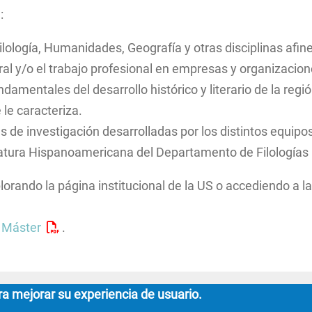
:
Filología, Humanidades, Geografía y otras disciplinas afi
oral y/o el trabajo profesional en empresas y organizaci
damentales del desarrollo histórico y literario de la regió
le caracteriza.
eas de investigación desarrolladas por los distintos equ
eratura Hispanoamericana del Departamento de Filologías
orando la página institucional de la US o accediendo a l
l Máster
.
ra mejorar su experiencia de usuario.