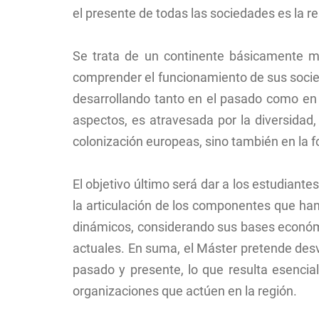
el presente de todas las sociedades es la r
Se trata de un continente básicamente me
comprender el funcionamiento de sus socied
desarrollando tanto en el pasado como en 
aspectos, es atravesada por la diversidad,
colonización europeas, sino también en la 
El objetivo último será dar a los estudiant
la articulación de los componentes que ha
dinámicos, considerando sus bases económic
actuales. En suma, el Máster pretende desv
pasado y presente, lo que resulta esencia
organizaciones que actúen en la región.