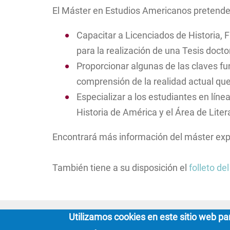
El Máster en Estudios Americanos pretende
Capacitar a Licenciados de Historia, 
para la realización de una Tesis doct
Proporcionar algunas de las claves fun
comprensión de la realidad actual que 
Especializar a los estudiantes en lín
Historia de América y el Área de Lit
Encontrará más información del máster expl
También tiene a su disposición el
folleto de
Utilizamos cookies en este sitio web pa