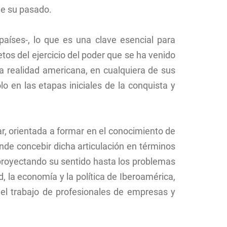
de su pasado.
aíses-, lo que es una clave esencial para
os del ejercicio del poder que se ha venido
a realidad americana, en cualquiera de sus
o en las etapas iniciales de la conquista y
ar, orientada a formar en el conocimiento de
de concebir dicha articulación en términos
 proyectando su sentido hasta los problemas
 la economía y la política de Iberoamérica,
 el trabajo de profesionales de empresas y