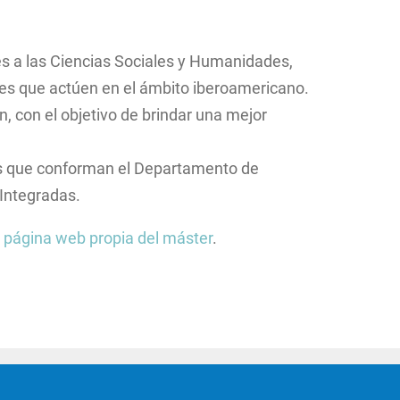
nes a las Ciencias Sociales y Humanidades,
ones que actúen en el ámbito iberoamericano.
n, con el objetivo de brindar una mejor
ipos que conforman el Departamento de
 Integradas.
a
página web propia del máster
.