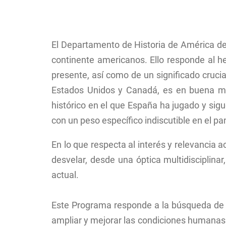
Ruta
de
navegación
El Departamento de Historia de América de 
continente americanos. Ello responde al h
presente, así como de un significado crucia
Estados Unidos y Canadá, es en buena me
histórico en el que España ha jugado y si
con un peso específico indiscutible en el 
En lo que respecta al interés y relevancia 
desvelar, desde una óptica multidisciplina
actual.
Este Programa responde a la búsqueda de u
ampliar y mejorar las condiciones humanas –