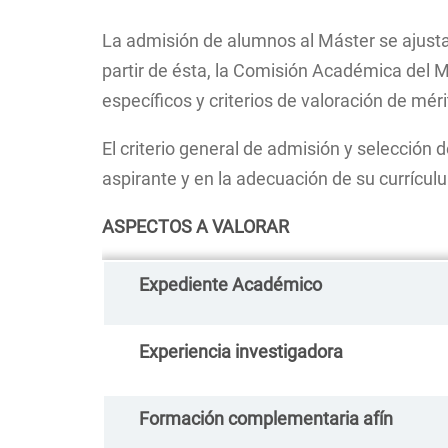
Ruta
de
La admisión de alumnos al Máster se ajustar
navegación
partir de ésta, la Comisión Académica del Má
específicos y criterios de valoración de mé
El criterio general de admisión y selección
aspirante y en la adecuación de su currícul
ASPECTOS A VALORAR
Expediente Acadé
Experiencia investigad
Formación complementaria 