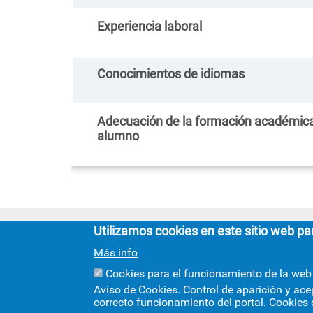
Experiencia labor
Conocimientos de idio
Adecuación de la formación académica
alumno
Utilizamos cookies en este sitio web pa
Más info
Cookies para el funcionamiento de la web
Aviso de Cookies. Control de aparición y ace
correcto funcionamiento del portal. Cookies 