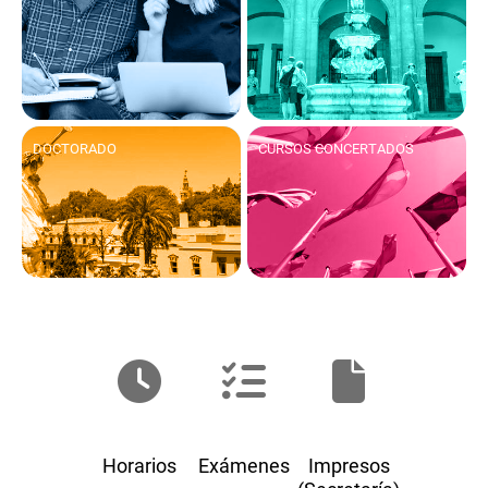
DOCTORADO
CURSOS CONCERTADOS
Horarios
Exámenes
Impresos