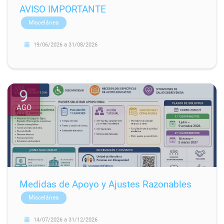
AVISO IMPORTANTE
Miscelánea
19/06/2026
a
31/08/2026
9
AGO
Medidas de Apoyo y Ajustes Razonables
Miscelánea
14/07/2026
a
31/12/2026