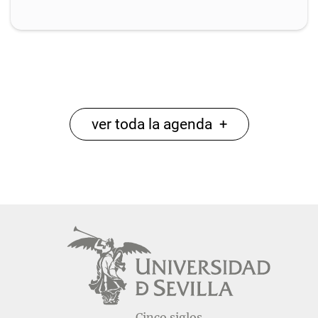
ver toda la agenda
+
Cinco siglos