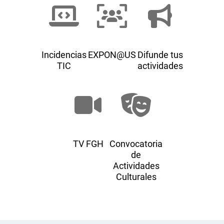
Incidencias
EXPON@US
Difunde tus
TIC
actividades
TV FGH
Convocatoria
de
Actividades
Culturales