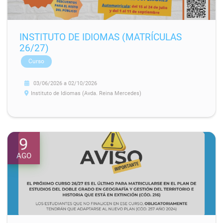
INSTITUTO DE IDIOMAS (MATRÍCULAS
26/27)
Curso
03/06/2026
a
02/10/2026
Instituto de Idiomas (Avda. Reina Mercedes)
9
AGO