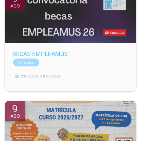
AGO
BECAS EMPLEAMUS
Concurso
23/03/2026
a
07/09/2026
9
AGO