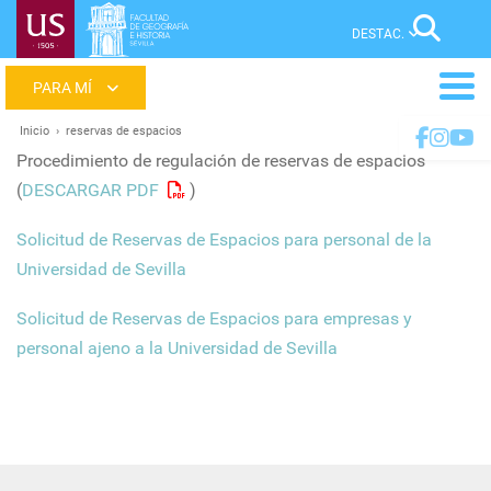
Pasar
Sear
al
contenido
Main
principal
menu
Inicio
reservas de espacios
Ruta
Procedimiento de regulación de reservas de espacios
de
(
DESCARGAR PDF
)
navegación
Solicitud de Reservas de Espacios para personal de la
Universidad de Sevilla
Solicitud de Reservas de Espacios para empresas y
personal ajeno a la Universidad de Sevilla