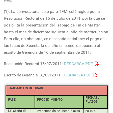
web.
(1). La convocatoria, solo para TFM, está regida por la
Resolución Rectoral de 15 de Julio de 2011, por la que se
posibilita la presentación del Trabajo de Fin de Máster
hasta el mes de diciembre siguient al año de matriculación.
Para ello, no obstante, es necesario satisfacer el pago de
las tasas de Secretaría del año en curso, de acuerdo al
escrito de Gerencia de 16 de septiembre de 2011.
Resolución Rectoral 15/07/2011:
DESCARGA PDF
Escrito de Gerencia 16/09/2011:
DESCARGA PDF
TRABAJO FIN DE GRADO
FECHAS /
FASE
PROCEDIMIENTO
PLAZOS
I.1. Oferta de
Presentación de líneas/plazas
20.10 a