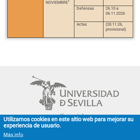
1
NOVIEMBRE
Defensas
26.10 a
06.11.2026
Actas
(28.11.26,
provisional)
Cinco siglos
Utilizamos cookies en este sitio web para mejorar su
impulsando el
experiencia de usuario.
conocimiento
Más info