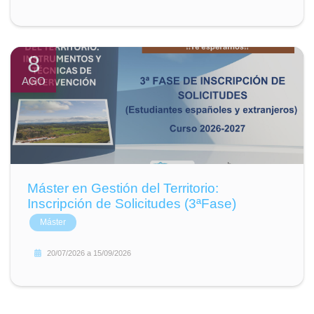
8
AGO
Máster en Gestión del Territorio:
Inscripción de Solicitudes (3ªFase)
Máster
20/07/2026
a
15/09/2026