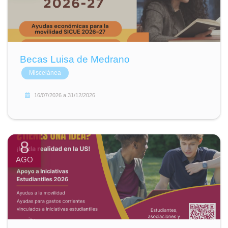
Becas Luisa de Medrano
Miscelánea
16/07/2026
a
31/12/2026
8
AGO