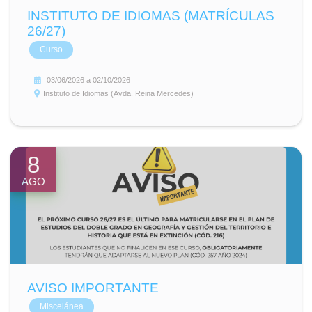
INSTITUTO DE IDIOMAS (MATRÍCULAS
26/27)
Curso
03/06/2026
a
02/10/2026
Instituto de Idiomas (Avda. Reina Mercedes)
8
AGO
AVISO IMPORTANTE
Miscelánea