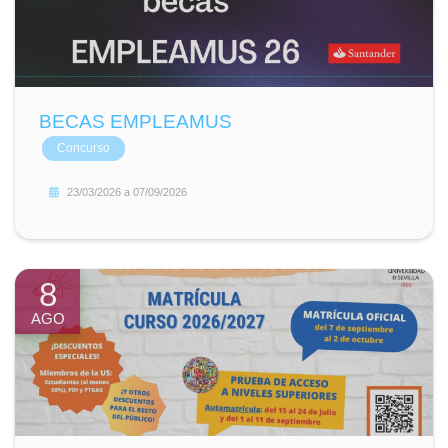
BECAS EMPLEAMUS
Concurso
23/03/2026
a
07/09/2026
8
AGO