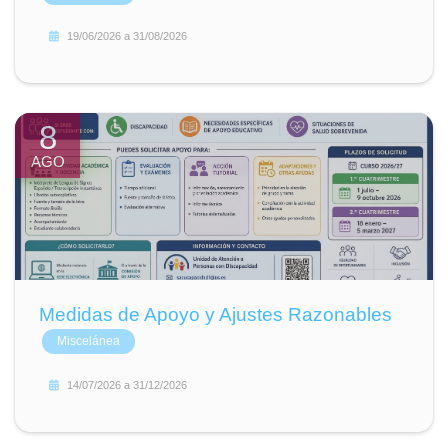
19/06/2026
a
31/08/2026
8
AGO
Medidas de Apoyo y Ajustes Razonables
Miscelánea
14/07/2026
a
31/12/2026