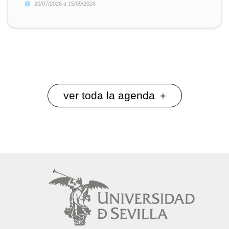
20/07/2026
a
15/09/2026
ver toda la agenda
+