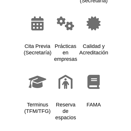
(Secretaría)
Cita Previa
Prácticas
Calidad y
(Secretaría)
en
Acreditación
empresas
Terminus
Reserva
FAMA
(TFM/TFG)
de
espacios