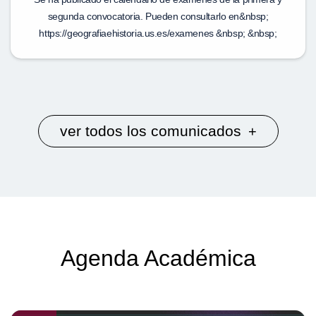
segunda convocatoria. Pueden consultarlo en&nbsp;
https://geografiaehistoria.us.es/examenes &nbsp; &nbsp;
ver todos los comunicados
+
Agenda Académica