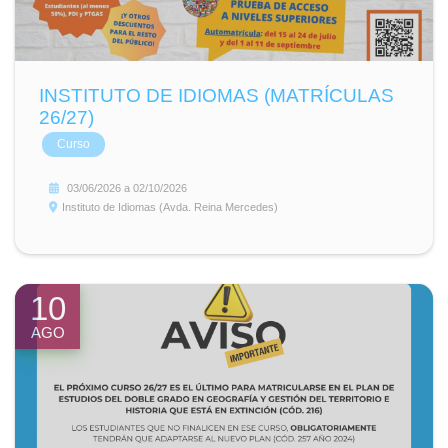
INSTITUTO DE IDIOMAS (MATRÍCULAS
26/27)
Curso
03/06/2026
a
02/10/2026
Instituto de Idiomas (Avda. Reina Mercedes)
10
AGO