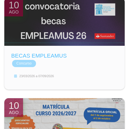
10
AGO
BECAS EMPLEAMUS
Concurso
23/03/2026
a
07/09/2026
10
AGO