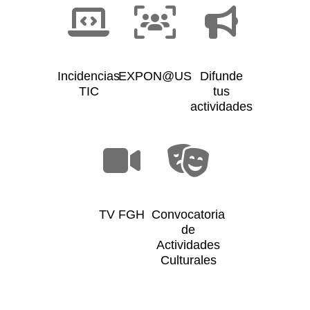
Incidencias
EXPON@US
Difunde
TIC
tus
actividades
TV FGH
Convocatoria
de
Actividades
Culturales