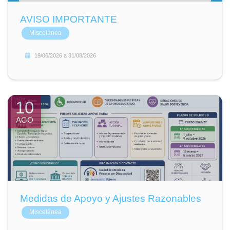
AVISO IMPORTANTE
Miscelánea
19/06/2026
a
31/08/2026
10
AGO
Medidas de Apoyo y Ajustes Razonables
Miscelánea