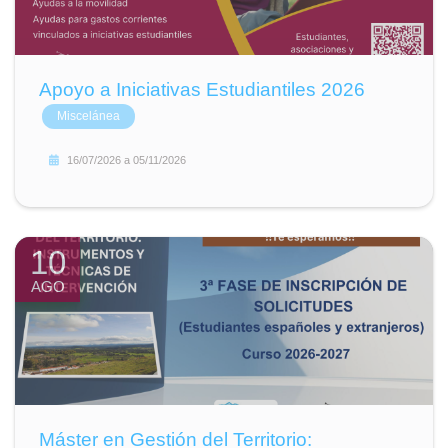
Apoyo a Iniciativas Estudiantiles 2026
Miscelánea
16/07/2026
a
05/11/2026
10
AGO
Máster en Gestión del Territorio: