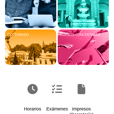
DOCTORADO
CURSOS CONCERTADOS
Horarios
Exámenes
Impresos