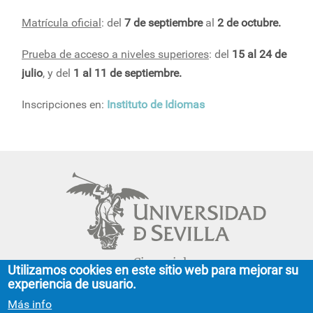
Matrícula oficial
: del
7 de septiembre
al
2 de octubre.
Prueba de acceso a niveles superiores
: del
15 al 24 de
julio
, y del
1 al 11 de septiembre.
Inscripciones en:
Instituto de Idiomas
Cinco siglos
Utilizamos cookies en este sitio web para mejorar su
impulsando el
experiencia de usuario.
conocimiento
Más info