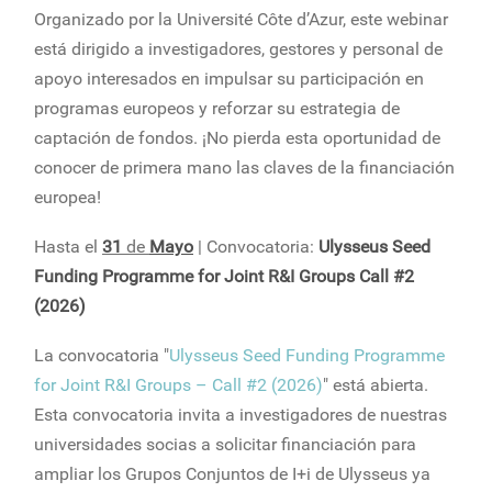
Organizado por la Université Côte d’Azur, este webinar
está dirigido a investigadores, gestores y personal de
apoyo interesados en impulsar su participación en
programas europeos y reforzar su estrategia de
captación de fondos. ¡No pierda esta oportunidad de
conocer de primera mano las claves de la financiación
europea!
Hasta el
31
de
Mayo
| Convocatoria:
Ulysseus Seed
Funding Programme for Joint R&I Groups Call #2
(2026)
La convocatoria "
Ulysseus Seed Funding Programme
for Joint R&I Groups – Call #2 (2026)
" está abierta.
Esta convocatoria invita a investigadores de nuestras
universidades socias a solicitar financiación para
ampliar los Grupos Conjuntos de I+i de Ulysseus ya