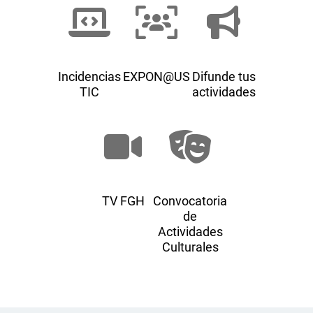
Incidencias
EXPON@US
Difunde tus
TIC
actividades
TV FGH
Convocatoria
de
Actividades
Culturales