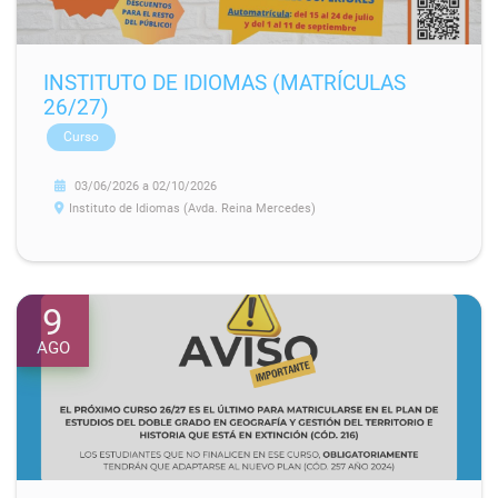
INSTITUTO DE IDIOMAS (MATRÍCULAS
26/27)
Curso
03/06/2026
a
02/10/2026
Instituto de Idiomas (Avda. Reina Mercedes)
9
AGO