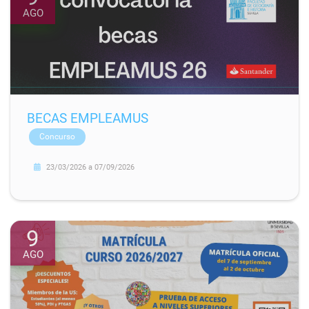
AGO
BECAS EMPLEAMUS
Concurso
23/03/2026
a
07/09/2026
9
AGO