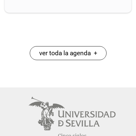
ver toda la agenda
+
Cinco siglos