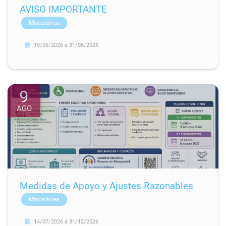
AVISO IMPORTANTE
Miscelánea
19/06/2026
a
31/08/2026
9
AGO
Medidas de Apoyo y Ajustes Razonables
Miscelánea
14/07/2026
a
31/12/2026