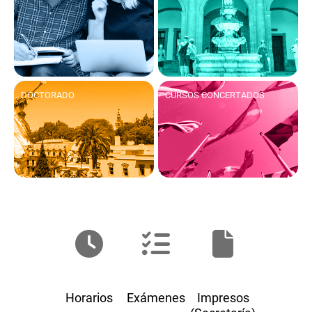
DOCTORADO
CURSOS CONCERTADOS
Horarios
Exámenes
Impresos