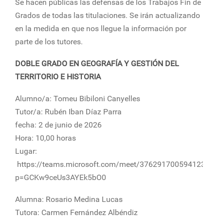
Se hacen públicas las defensas de los Trabajos Fin de
Grados de todas las titulaciones. Se irán actualizando
en la medida en que nos llegue la información por
parte de los tutores.
DOBLE GRADO EN GEOGRAFÍA Y GESTIÓN DEL
TERRITORIO E HISTORIA
Alumno/a: Tomeu Bibiloni Canyelles
Tutor/a: Rubén Iban Díaz Parra
fecha: 2 de junio de 2026
Hora: 10,00 horas
Lugar:
https://teams.microsoft.com/meet/376291700594123?
p=GCKw9ceUs3AYEk5bO0
Alumna: Rosario Medina Lucas
Tutora: Carmen Fernández Albéndiz