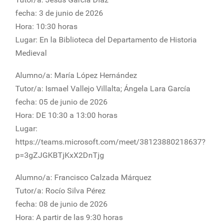
fecha: 3 de junio de 2026
Hora: 10:30 horas
Lugar: En la Biblioteca del Departamento de Historia
Medieval
Alumno/a: María López Hernández
Tutor/a: Ismael Vallejo Villalta; Ángela Lara García
fecha: 05 de junio de 2026
Hora: DE 10:30 a 13:00 horas
Lugar:
https://teams.microsoft.com/meet/38123880218637?
p=3gZJGKBTjKxX2DnTjg
Alumno/a: Francisco Calzada Márquez
Tutor/a: Rocío Silva Pérez
fecha: 08 de junio de 2026
Hora: A partir de las 9:30 horas