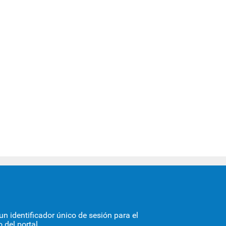
STORIA
n identificador único de sesión para el
 del portal