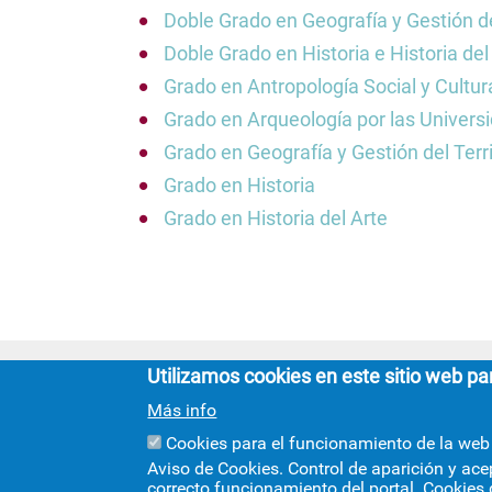
Doble Grado en Geografía y Gestión del
Doble Grado en Historia e Historia del
Grado en Antropología Social y Cultur
Grado en Arqueología por las Univers
Grado en Geografía y Gestión del Terri
Grado en Historia
Grado en Historia del Arte
Utilizamos cookies en este sitio web pa
Más info
Cookies para el funcionamiento de la web
Aviso de Cookies. Control de aparición y ace
correcto funcionamiento del portal. Cookies 