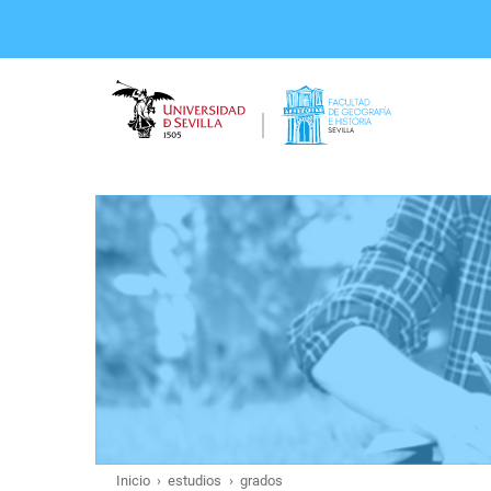
Pasar
al
contenido
principal
Inicio
estudios
grados