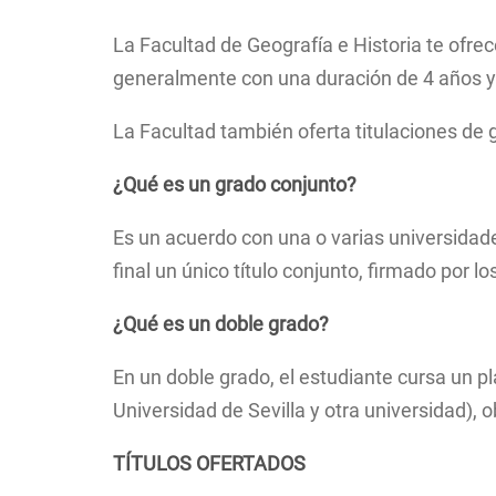
Ruta
de
La Facultad de Geografía e Historia te ofr
navegación
generalmente con una duración de 4 años 
La Facultad también oferta titulaciones de 
¿Qué es un grado conjunto?
Es un acuerdo con una o varias universidade
final un único título conjunto, firmado por l
¿Qué es un doble grado?
En un doble grado, el estudiante cursa un pl
Universidad de Sevilla y otra universidad), o
TÍTULOS OFERTADOS