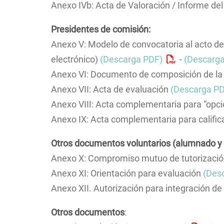
Anexo IVb: Acta de Valoración / Informe del
Presidentes de comisión:
Anexo V: Modelo de convocatoria al acto de
electrónico)
(Descarga PDF)
-
(Descarg
Anexo VI: Documento de composición de la
Anexo VII: Acta de evaluación
(Descarga P
Anexo VIII: Acta complementaria para “opci
Anexo IX: Acta complementaria para califi
Otros documentos voluntarios (alumnado y 
Anexo X: Compromiso mutuo de tutorizaci
Anexo XI: Orientación para evaluación
(Des
Anexo XII. Autorización para integración d
Otros documentos
: