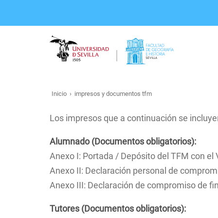
Pasar
al
contenido
principal
Inicio
impresos y documentos tfm
Ruta
de
Los impresos que a continuación se incluye
navegación
Alumnado (Documentos obligatorios):
Anexo I: Portada / Depósito del TFM con el 
Anexo II: Declaración personal de comprom
Anexo III: Declaración de compromiso de fin
Tutores (Documentos obligatorios):