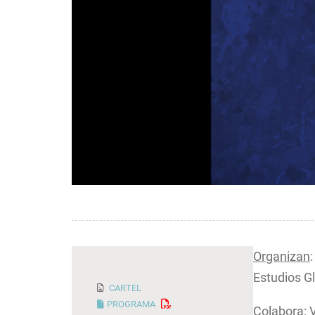
Organizan
Estudios G
CARTEL
PROGRAMA
Colabora
: 