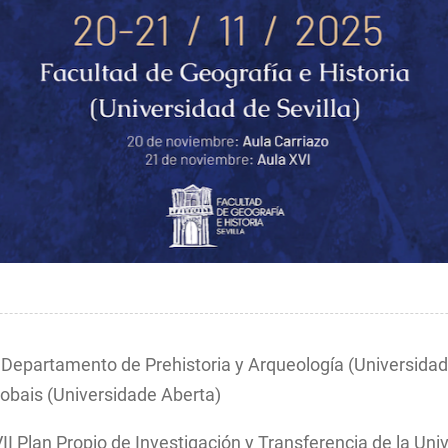
: Departamento de Prehistoria y Arqueología (Universidad 
lobais (Universidade Aberta)
VII Plan Propio de Investigación y Transferencia de la Uni