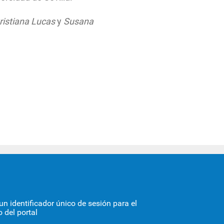
ristiana Lucas
y
Susana
STORIA
n identificador único de sesión para el
 del portal