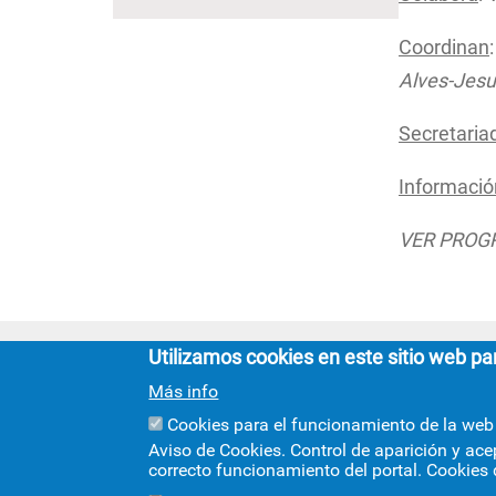
Coordinan
Alves-Jes
Secretaria
Informació
VER PROG
Utilizamos cookies en este sitio web pa
Más info
Cookies para el funcionamiento de la web
Aviso de Cookies. Control de aparición y ace
correcto funcionamiento del portal. Cookies 
Cinco siglos