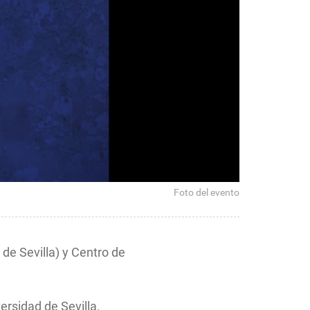
Foto del evento
de Sevilla) y Centro de
versidad de Sevilla.