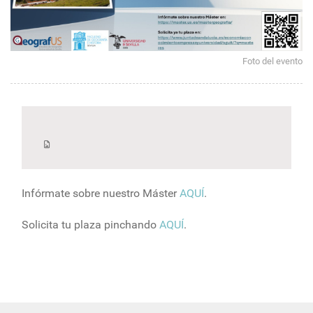
Foto del evento
Infórmate sobre nuestro Máster
AQUÍ
.
Solicita tu plaza pinchando
AQUÍ
.