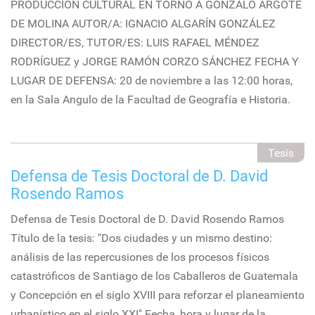
PRODUCCIÓN CULTURAL EN TORNO A GONZALO ARGOTE
DE MOLINA AUTOR/A: IGNACIO ALGARÍN GONZÁLEZ
DIRECTOR/ES, TUTOR/ES: LUIS RAFAEL MÉNDEZ
RODRÍGUEZ y JORGE RAMÓN CORZO SÁNCHEZ FECHA Y
LUGAR DE DEFENSA: 20 de noviembre a las 12:00 horas,
en la Sala Angulo de la Facultad de Geografía e Historia.
Tesis
Defensa de Tesis Doctoral de D. David
Rosendo Ramos
Defensa de Tesis Doctoral de D. David Rosendo Ramos
Título de la tesis: "Dos ciudades y un mismo destino:
análisis de las repercusiones de los procesos físicos
catastróficos de Santiago de los Caballeros de Guatemala
y Concepción en el siglo XVIII para reforzar el planeamiento
urbanístico en el siglo XXI" Fecha, hora y lugar de la