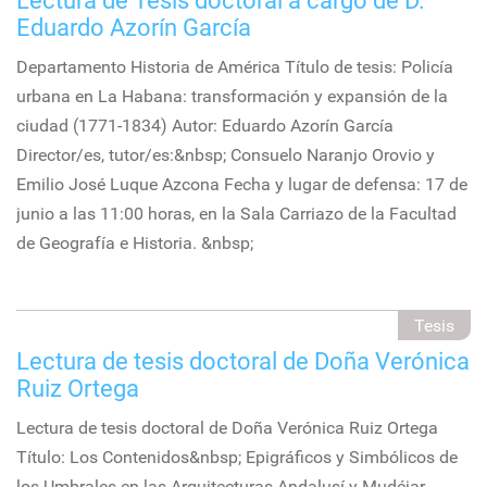
Lectura de Tesis doctoral a cargo de D.
Eduardo Azorín García
Departamento Historia de América Título de tesis: Policía
urbana en La Habana: transformación y expansión de la
ciudad (1771-1834) Autor: Eduardo Azorín García
Director/es, tutor/es:&nbsp; Consuelo Naranjo Orovio y
Emilio José Luque Azcona Fecha y lugar de defensa: 17 de
junio a las 11:00 horas, en la Sala Carriazo de la Facultad
de Geografía e Historia. &nbsp;
Tesis
Lectura de tesis doctoral de Doña Verónica
Ruiz Ortega
Lectura de tesis doctoral de Doña Verónica Ruiz Ortega
Título: Los Contenidos&nbsp; Epigráficos y Simbólicos de
los Umbrales en las Arquitecturas Andalusí y Mudéjar