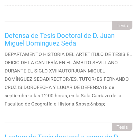
Tesis
Defensa de Tesis Doctoral de D. Juan
Miguel Domínguez Seda
DEPARTAMENTO HISTORIA DEL ARTETÍTULO DE TESIS:EL
OFICIO DE LA CANTERÍA EN EL ÁMBITO SEVILLANO
DURANTE EL SIGLO XVIIIAUTORJUAN MIGUEL
DOMÍNGUEZ SEDADIRECTOR/ES, TUTOR/ES:FERNANDO
CRUZ ISIDOROFECHA Y LUGAR DE DEFENSA18 de
septiembre a las 12:00 horas, en la Sala Carriazo de la
Facultad de Geografía e Historia.&nbsp;&nbsp;
Tesis