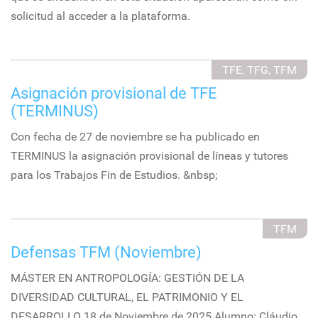
solicitud al acceder a la plataforma.
TFE, TFG, TFM
Asignación provisional de TFE
(TERMINUS)
Con fecha de 27 de noviembre se ha publicado en
TERMINUS la asignación provisional de líneas y tutores
para los Trabajos Fin de Estudios. &nbsp;
TFM
Defensas TFM (Noviembre)
MÁSTER EN ANTROPOLOGÍA: GESTIÓN DE LA
DIVERSIDAD CULTURAL, EL PATRIMONIO Y EL
DESARROLLO 18 de Noviembre de 2025 Alumno: Cláudio