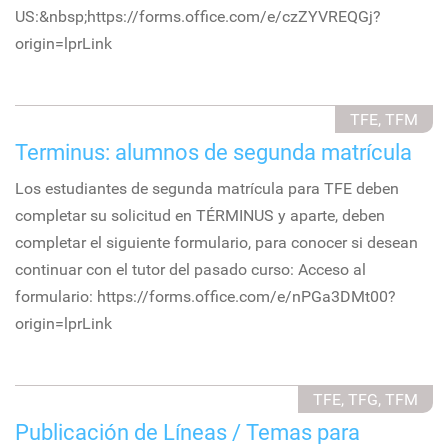
US:&nbsp;https://forms.office.com/e/czZYVREQGj?
origin=lprLink
TFE, TFM
Terminus: alumnos de segunda matrícula
Los estudiantes de segunda matrícula para TFE deben
completar su solicitud en TÉRMINUS y aparte, deben
completar el siguiente formulario, para conocer si desean
continuar con el tutor del pasado curso: Acceso al
formulario: https://forms.office.com/e/nPGa3DMt00?
origin=lprLink
TFE, TFG, TFM
Publicación de Líneas / Temas para