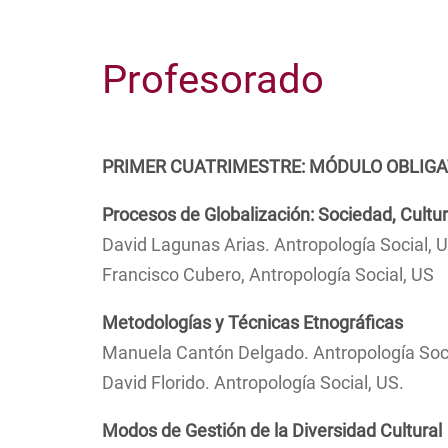
Ruta
de
navegación
Profesorado
PRIMER CUATRIMESTRE: MÓDULO OBLIG
Procesos de Globalización: Sociedad, Cultu
David Lagunas Arias. Antropología Social, U
Francisco Cubero, Antropología Social, US
Metodologías y Técnicas Etnográficas
Manuela Cantón Delgado. Antropología Soci
David Florido. Antropología Social, US.
Modos de Gestión de la Diversidad Cultural